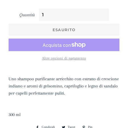
Quantità
ESAURITO
Altre opzioni di pagamento
Uno shampoo purificante arricchito con estratto di crescione
indiano e aromi di gelsomino, caprifoglio e legno di sandalo
per capelli perfettamente puliti.
300 ml
Condividi
Condividi
Tweet
Twitta
Pin
Pinna